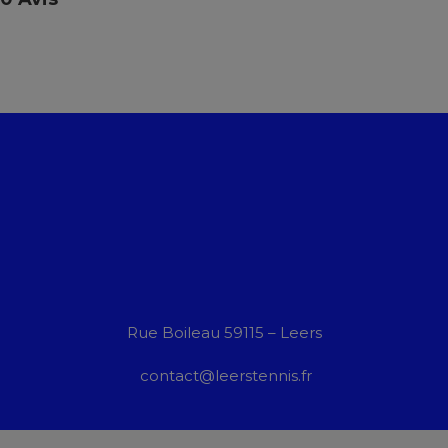
Rue Boileau 59115 – Leers
contact@leerstennis.fr